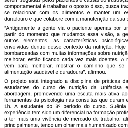
comportamental é trabalhar o oposto disso, busca tr
se relacionar com os alimentos e manter um est
duradouro e que colabore com a manutenção da sua 
“Antigamente a gente via o paciente apenas por u
partir do momento que mudamos essa visão, a ge
outros elementos, as características psicológic
envolvidas dentro desse contexto da nutrição. Hoj
bombardeadas com muitas informações sobre nutrição
melhorar, estão ficando cada vez mais doentes. A 
vem para melhorar, mostrar o caminho que se 
alimentação saudável e duradoura”, afirmou.
O projeto está integrado a disciplina de práticas d
estudantes do curso de nutrição da Unifacisa e
abordagem, promovendo uma escuta mais ativa aos 
ferramentas da psicologia nas consultas que duram
1h. A estudante do 8º período do curso, Suênia
experiência tem sido um diferencial na formação profi
a ter mais uma vivência de mercado de trabalho, ali
principalmente, tendo um olhar mais humanizado com 