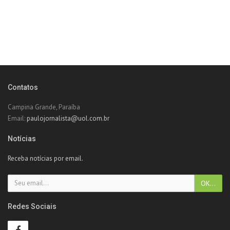
Contatos
Campina Grande, Paraíba
Email:
paulojornalista@uol.com.br
Notícias
Receba notícias por email.
Redes Sociais