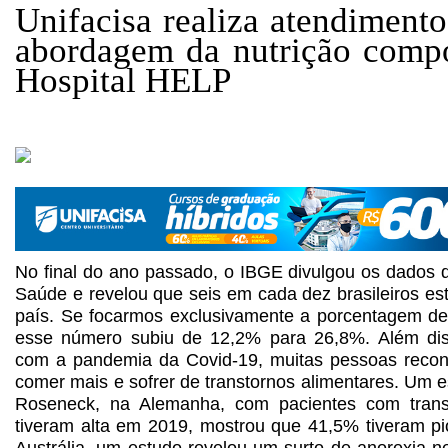
Unifacisa realiza atendimento
abordagem da nutrição comp
Hospital HELP
No final do ano passado, o IBGE divulgou os dados 
Saúde e revelou que seis em cada dez brasileiros e
país. Se focarmos exclusivamente a porcentagem d
esse número subiu de 12,2% para 26,8%. Além dis
com a pandemia da Covid-19, muitas pessoas rec
comer mais e sofrer de transtornos alimentares. Um 
Roseneck, na Alemanha, com pacientes com trans
tiveram alta em 2019, mostrou que 41,5% tiveram pi
Austrália, um estudo revelou um surto de anorexia n