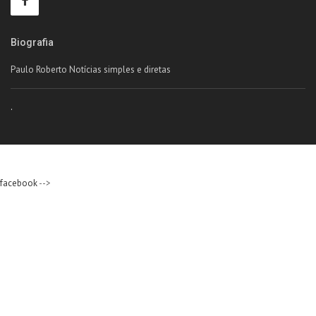
Biografia
Paulo Roberto Notícias simples e diretas
.
facebook
-->