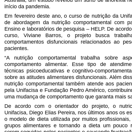
início da pandemia.
Em fevereiro deste ano, o curso de nutrição da Unifa
de abordagem da nutrição comportamental com pa
Ensino e laboratórios de pesquisa – HELP. De acord
curso, Viviane Barros, o projeto busca traba
comportamentos disfuncionais relacionados ao pe
pacientes.
“A nutrição comportamental trabalha sobre asp
comportamento alimentar. Esse tipo de atendim
técnicas psicoeducativas e cognitivo-comportamenta
sobre as atitudes alimentares disfuncionais. Além dis
nutrição comportamental também atende aos pacient
pela Unifacisa e Fundação Pedro Américo, contribui
uma mudança de comportamento que garanta mais sa
De acordo com o orientador do projeto, o nutric
Unifacisa, Diego Elias Pereira, nos últimos anos os 
o modelo de dieta utilizada por muitos profissionais
grupos alimentares e tornando a dieta um pouco rest
serem seguidas pelos pacientes e causando frustração