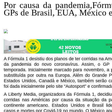
Por causa da pandemia,Fórm
GPs de Brasil, EUA, México 
A Fórmula 1 desistiu dos planos de ter corridas na Am
da pandemia do novo coronavírus. Assim, o GP d
temporada. Inicialmente marcado para novembro, a p
substituída por outra na Europa. Além do Grande Pr
Estados Unidos, Canadá e México, também serão ca
foi dada inicialmente pelo site “Autosport” e confirmad
A Liberty Media, organizadora da Fórmula 1, decidi
corridas nas Américas por causa da situação da 
continente americano. Estados Unidos e Brasil lid
casos e mortes por Covid-19 no mundo. O México apa