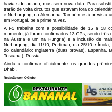
havia sido adiado, mas sem nova data. Para substitu
trarão de volta circuitos que estavam fora do calendári
e Nurburgring, na Alemanha. Também está prevista u
em Portugal, pela primeira vez.
A F1 trabalha com a possibilidade de 15 a 18 co
momento, já foram confirmados 13 GPs, sendo três de
na Áustria e um na Hungria) e a inclusão de mais 
Nurburgring, dia 11/10; Portimao, dia 25/10 e Ímola,
do calendário: Inglaterra (duas provas), Espanha, Bé
Toscana ), Rússia.
Ainda a confirmar oficialmente: os grandes prêmi
Dhabi.
Redação com O Globo