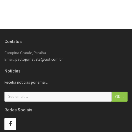
Contatos
Campina Grande, Paraíba
Email:
paulojornalista@uol.com.br
Notícias
Receba notícias por email.
Redes Sociais