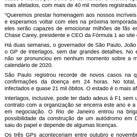
mais afetados, com mais de 40 mil mortes registradas
“Queremos prestar homenagem aos nossos incríveis
e esperamos voltar com eles na próxima temporad
eles serão capazes de emocionar milhões de fãs e
Chase Carey, presidente e CEO da Fórmula 1 ao site of
Há duas semanas, o governador de São Paulo, João 
o GP de Interlagos, sem dar grandes detalhes. No e
não se pronunciou em nenhum momento sobre a m
calendário de 2020.
São Paulo registrou recorde de novos casos na qu
confirmações da doença em 24 horas. No total
infectados e quase 21 mil óbitos. O estado é o mais a
Interlagos, inclusive, pode ter dado adeus à F1 sem 
contrato com a organização se encerra este ano e a
em negociação. O Rio de Janeiro entrou na bri
possibilidade da construção de um autódromo em 
saiu do papel e depende de algumas licenças.
Os três GPs aconteceriam entre outubro e novem