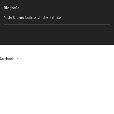
Biografia
Paulo Roberto Notícias simples e diretas
.
facebook
-->