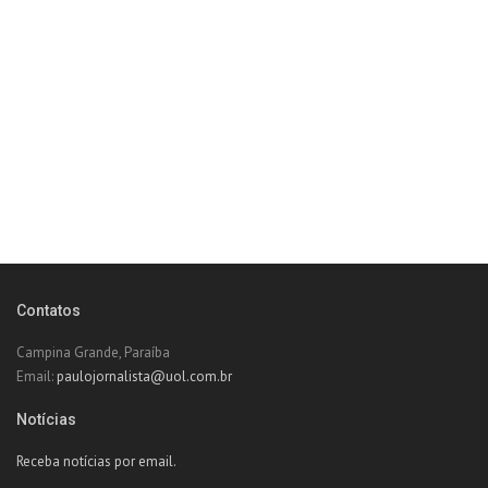
Contatos
Campina Grande, Paraíba
Email:
paulojornalista@uol.com.br
Notícias
Receba notícias por email.