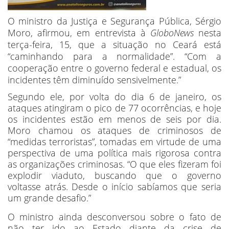
O ministro da Justiça e Segurança Pública, Sérgio
Moro, afirmou, em entrevista à
GloboNews
nesta
terça-feira, 15, que a situação no Ceará está
“caminhando para a normalidade”. “Com a
cooperação entre o governo federal e estadual, os
incidentes têm diminuído sensivelmente.”
Segundo ele, por volta do dia 6 de janeiro, os
ataques atingiram o pico de 77 ocorrências, e hoje
os incidentes estão em menos de seis por dia.
Moro chamou os ataques de criminosos de
“medidas terroristas”, tomadas em virtude de uma
perspectiva de uma política mais rigorosa contra
as organizações criminosas. “O que eles fizeram foi
explodir viaduto, buscando que o governo
voltasse atrás. Desde o início sabíamos que seria
um grande desafio.”
O ministro ainda desconversou sobre o fato de
não ter ido ao Estado diante da crise de