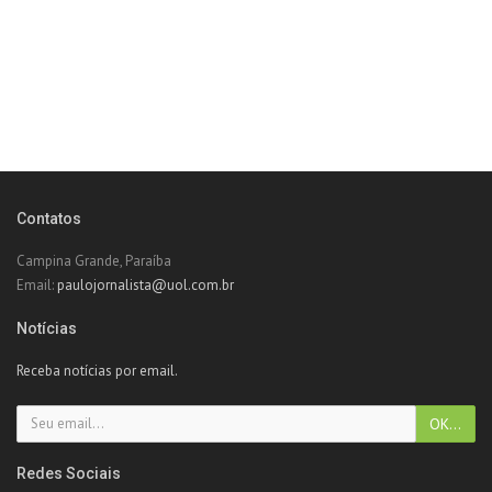
Contatos
Campina Grande, Paraíba
Email:
paulojornalista@uol.com.br
Notícias
Receba notícias por email.
Redes Sociais