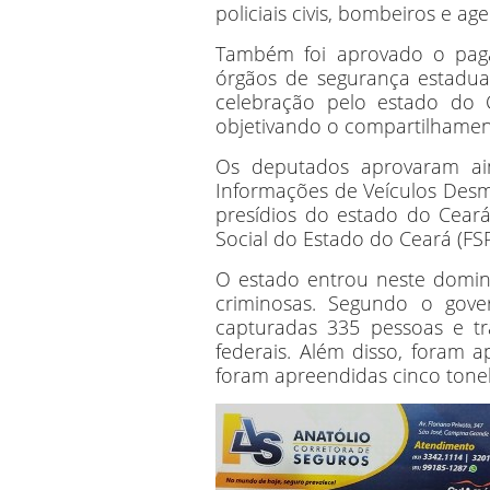
policiais civis, bombeiros e ag
Também foi aprovado o pag
órgãos de segurança estaduai
celebração pelo estado do 
objetivando o compartilhamen
Os deputados aprovaram ai
Informações de Veículos Desm
presídios do estado do Ceará
Social do Estado do Ceará (FS
O estado entrou neste doming
criminosas. Segundo o gove
capturadas 335 pessoas e tr
federais. Além disso, foram 
foram apreendidas cinco tone