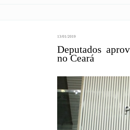
13/01/2019
Deputados aprov
no Ceará