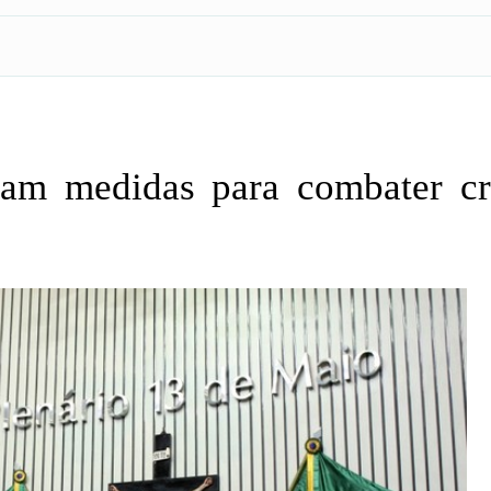
am medidas para combater c