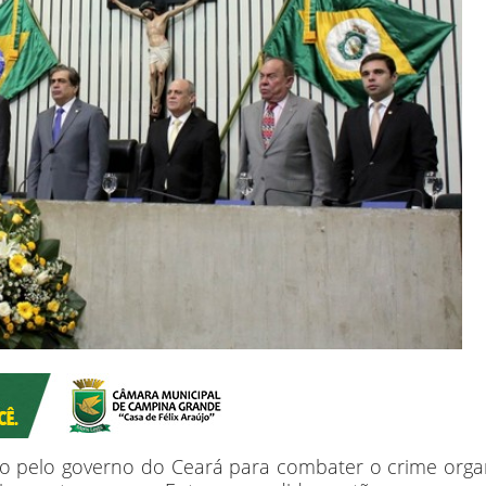
o pelo governo do Ceará para combater o crime orga