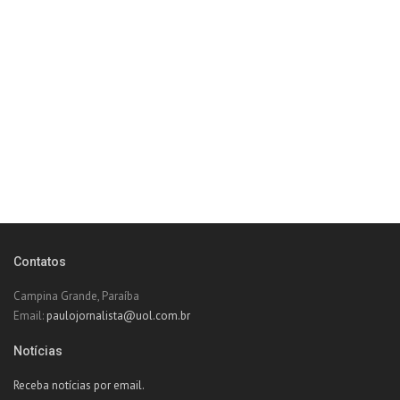
Contatos
Campina Grande, Paraíba
Email:
paulojornalista@uol.com.br
Notícias
Receba notícias por email.