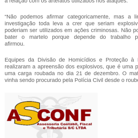
a relação com os artefatos utilizados nos ataques.
“Não podemos afirmar categoricamente, mas a l
investigação toda leva a crer que seriam explosi
poderiam ser utilizados em ações criminosas. Não 
bater o martelo porque depende do trabalho per
afirmou.
Equipes da Divisão de Homicídios e Proteção à
realizaram a apreensão dos explosivos, que é uma p
uma carga roubada no dia 21 de dezembro. O mate
vinha sendo procurado pela Polícia Civil desde o roub