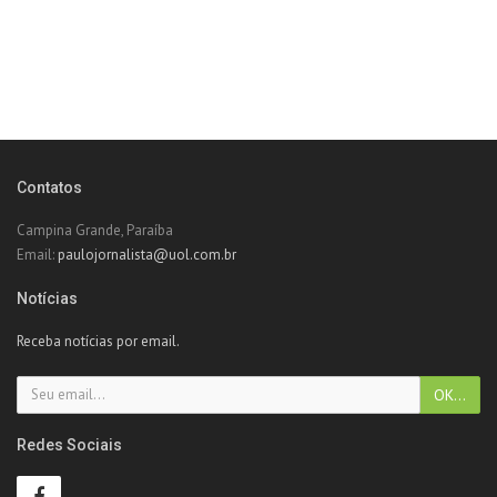
Contatos
Campina Grande, Paraíba
Email:
paulojornalista@uol.com.br
Notícias
Receba notícias por email.
Redes Sociais