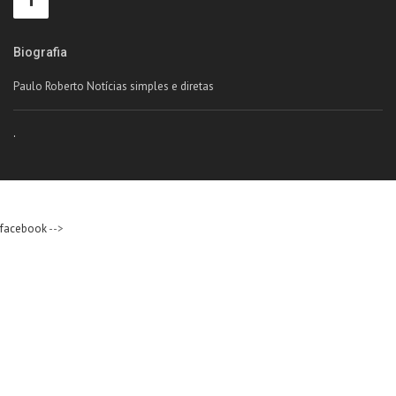
Biografia
Paulo Roberto Notícias simples e diretas
.
facebook
-->