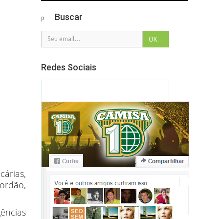
Buscar
p
Redes Sociais
cárias,
ordão,
gências