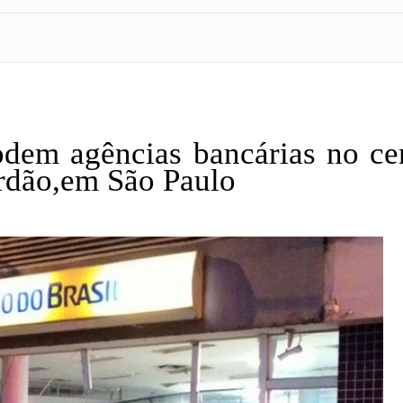
dem agências bancárias no ce
rdão,em São Paulo