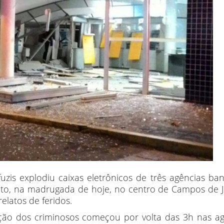
is explodiu caixas eletrônicos de três agências ban
to, na madrugada de hoje, no centro de Campos de J
elatos de feridos.
 ação dos criminosos começou por volta das 3h nas a