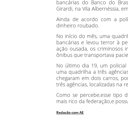
bancárias do Banco do Brasi
Girardi, na Vila Albernéssia, 
Ainda de acordo com a políc
dinheiro roubado.
No início do mês, uma quadril
bancárias e levou terror à 
ação ousada, os criminosos i
ônibus que transportava pacie
No último dia 19, um policial
uma quadrilha a três agências
chegaram em dois carros, por
três agências, localizadas na 
Como se percebe,esse tipo d
mais rico da federação,e possu
Redação com AE