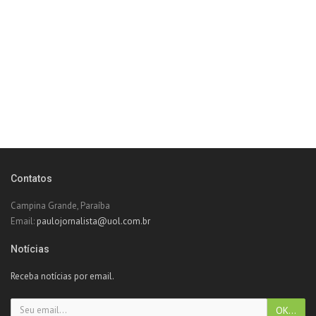
Contatos
Campina Grande, Paraíba
Email:
paulojornalista@uol.com.br
Notícias
Receba notícias por email.