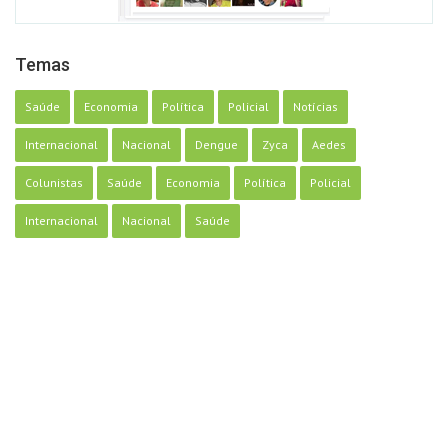
Temas
Saúde
Economia
Política
Policial
Notícias
Internacional
Nacional
Dengue
Zyca
Aedes
Colunistas
Saúde
Economia
Política
Policial
Internacional
Nacional
Saúde