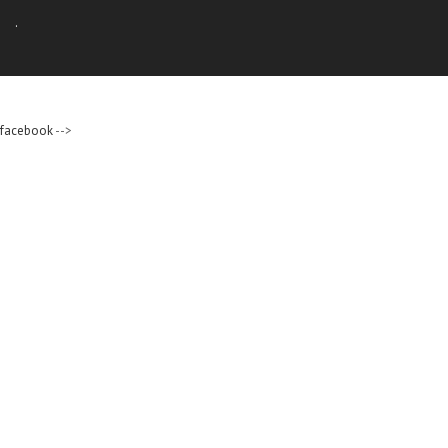
.
facebook
-->