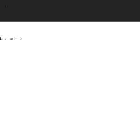
.
facebook
-->