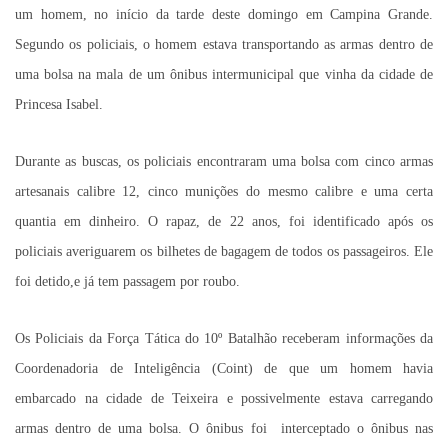
um homem, no início da tarde deste domingo em Campina Grande.
Segundo os policiais, o homem estava transportando as armas dentro de
uma bolsa na mala de um ônibus intermunicipal que vinha da cidade de
Princesa Isabel.
Durante as buscas, os policiais encontraram uma bolsa com cinco armas
artesanais calibre 12, cinco munições do mesmo calibre e uma certa
quantia em dinheiro. O rapaz, de 22 anos, foi identificado após os
policiais averiguarem os bilhetes de bagagem de todos os passageiros. Ele
foi detido,e já tem passagem por roubo.
Os Policiais da Força Tática do 10º Batalhão receberam informações da
Coordenadoria de Inteligência (Coint) de que um homem havia
embarcado na cidade de Teixeira e possivelmente estava carregando
armas dentro de uma bolsa. O ônibus foi interceptado o ônibus nas