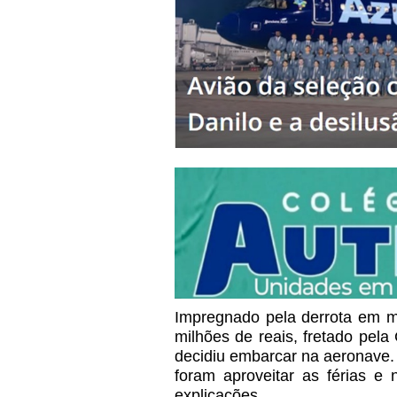
Impregnado pela derrota em m
milhões de reais, fretado pela
decidiu embarcar na aeronave. 
foram aproveitar as férias e
explicações.