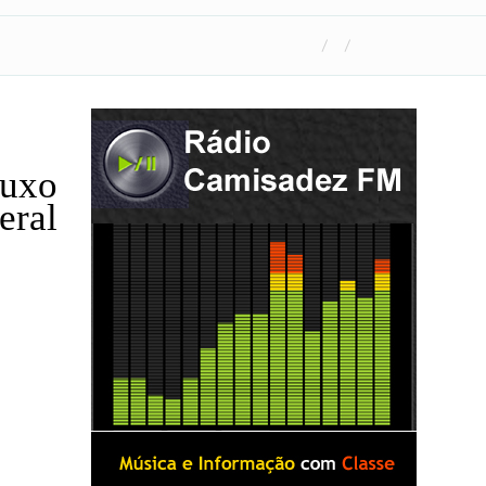
uxo
eral