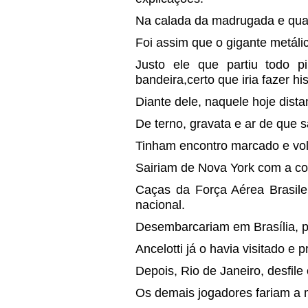
Na calada da madrugada e quas
Foi assim que o gigante metáli
Justo ele que partiu todo 
bandeira,certo que iria fazer his
Diante dele, naquele hoje dista
De terno, gravata e ar de que 
Tinham encontro marcado e volt
Sairiam de Nova York com a co
Caças da Força Aérea Brasile
nacional.
Desembarcariam em Brasília, pa
Ancelotti já o havia visitado e
Depois, Rio de Janeiro, desfile
Os demais jogadores fariam a 