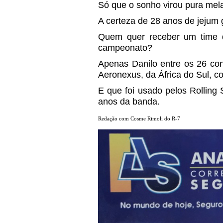
Só que o sonho virou pura mela
A certeza de 28 anos de jejum 
Quem quer receber um time q
campeonato?
Apenas Danilo entre os 26 co
Aeronexus, da África do Sul, c
E que foi usado pelos Rolling
anos da banda.
Redação com Cosme Rimoli do R-7