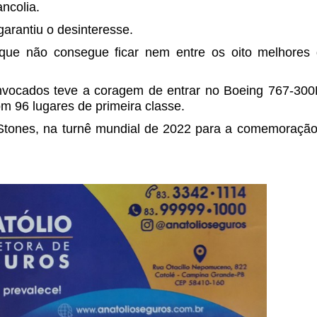
ncolia.
garantiu o desinteresse.
ue não consegue ficar nem entre os oito melhores
nvocados teve a coragem de entrar no Boeing 767-300
om 96 lugares de primeira classe.
 Stones, na turnê mundial de 2022 para a comemoraçã