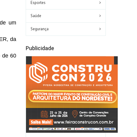
Esportes
Saúde
 de um
Segurança
ER, da
Publicidade
o de 60