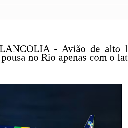
NCOLIA - Avião de alto l
 pousa no Rio apenas com o lat