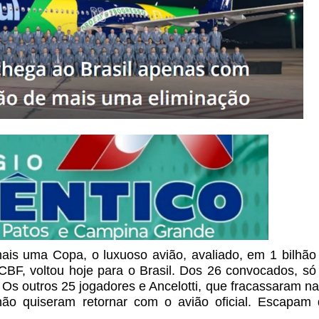
ais uma Copa, o luxuoso avião, avaliado, em 1 bilhã
 CBF, voltou hoje para o Brasil. Dos 26 convocados, só
Os outros 25 jogadores e Ancelotti, que fracassaram n
 não quiseram retornar com o avião oficial. Escapam