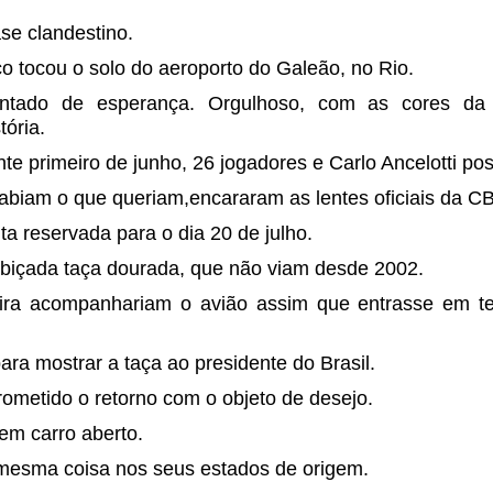
e clandestino.
co tocou o solo do aeroporto do Galeão, no Rio.
pintado de esperança. Orgulhoso, com as cores da
tória.
nte primeiro de junho, 26 jogadores e Carlo Ancelotti po
sabiam o que queriam,encararam as lentes oficiais da CB
a reservada para o dia 20 de julho.
biçada taça dourada, que não viam desde 2002.
ira acompanhariam o avião assim que entrasse em ter
ra mostrar a taça ao presidente do Brasil.
 prometido o retorno com o objeto de desejo.
 em carro aberto.
mesma coisa nos seus estados de origem.