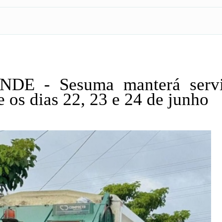
E - Sesuma manterá servi
e os dias 22, 23 e 24 de junho