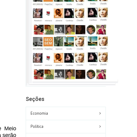
Seções
Economia
Política
e Meio
a serão