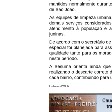
mantidos normalmente durante o
de São João.
As equipes de limpeza urbana, c
demais serviços considerados
atendimento à população e a
juninas.
De acordo com o secretário de 
especial foi planejada para a
qualidade tanto para os morado
neste período.
A Sesuma orienta ainda que 
realizando o descarte correto 
cada bairro, contribuindo para
Codecom-PMCG