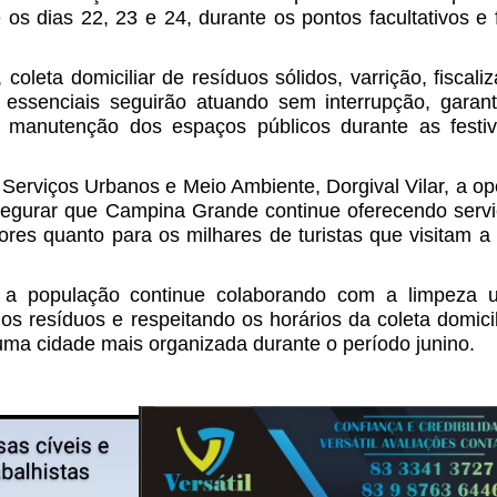
s dias 22, 23 e 24, durante os pontos facultativos e 
oleta domiciliar de resíduos sólidos, varrição, fiscali
 essenciais seguirão atuando sem interrupção, garan
 manutenção dos espaços públicos durante as festiv
Serviços Urbanos e Meio Ambiente, Dorgival Vilar, a o
ssegurar que Campina Grande continue oferecendo serv
res quanto para os milhares de turistas que visitam a
a população continue colaborando com a limpeza u
dos resíduos e respeitando os horários da coleta domici
 uma cidade mais organizada durante o período junino.