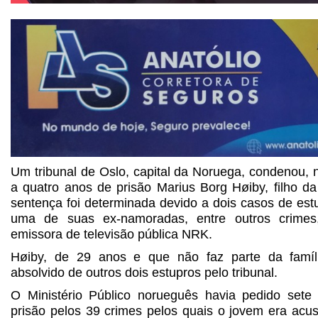
Um tribunal de Oslo, capital da Noruega, condenou, n
a quatro anos de prisão Marius Borg Høiby, filho da
sentença foi determinada devido a dois casos de est
uma de suas ex-namoradas, entre outros crimes
emissora de televisão pública NRK.
Høiby, de 29 anos e que não faz parte da famíli
absolvido de outros dois estupros pelo tribunal.
O Ministério Público norueguês havia pedido set
prisão pelos 39 crimes pelos quais o jovem era acu