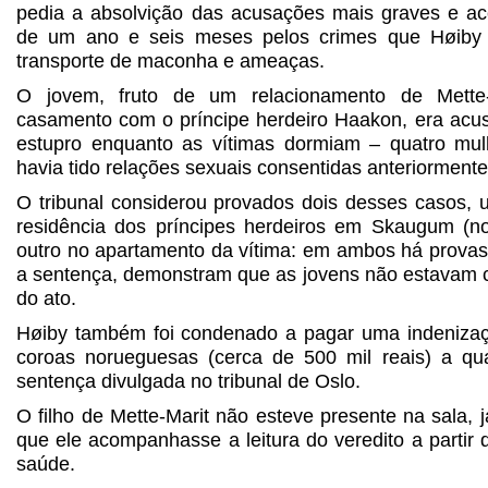
pedia a absolvição das acusações mais graves e a
de um ano e seis meses pelos crimes que Høiby 
transporte de maconha e ameaças.
O jovem, fruto de um relacionamento de Mette-
casamento com o príncipe herdeiro Haakon, era acu
estupro enquanto as vítimas dormiam – quatro mu
havia tido relações sexuais consentidas anteriormente
O tribunal considerou provados dois desses casos, 
residência dos príncipes herdeiros em Skaugum (n
outro no apartamento da vítima: em ambos há prova
a sentença, demonstram que as jovens não estavam
do ato.
Høiby também foi condenado a pagar uma indenizaç
coroas norueguesas (cerca de 500 mil reais) a qu
sentença divulgada no tribunal de Oslo.
O filho de Mette-Marit não esteve presente na sala, j
que ele acompanhasse a leitura do veredito a partir 
saúde.