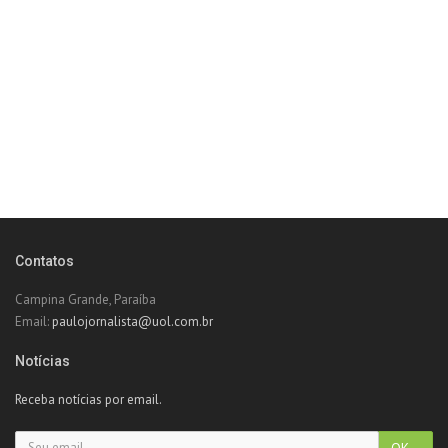
Contatos
Campina Grande, Paraíba
Email:
paulojornalista@uol.com.br
Notícias
Receba notícias por email.