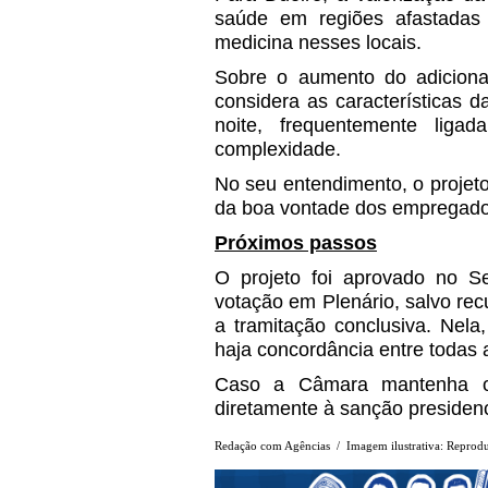
saúde em regiões afastadas 
medicina nesses locais.
Sobre o aumento do adicional
considera as características 
noite, frequentemente lig
complexidade.
No seu entendimento, o projeto
da boa vontade dos empregador
Próximos passos
O projeto foi aprovado no S
votação em Plenário, salvo rec
a tramitação conclusiva. Nel
haja concordância entre todas 
Caso a Câmara mantenha o 
diretamente à sanção presidenc
Redação com Agências / Imagem ilustrativa: Reproduç