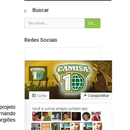
Buscar
p
Redes Sociais
projeto
ernando
urgiões