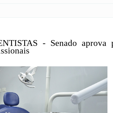
TISTAS - Senado aprova p
issionais