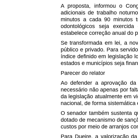
A proposta, informou o Co
adicionais de trabalho noturn
minutos a cada 90 minutos t
odontológicos seja exercida 
estabelece correção anual do p
Se transformada em lei, a nov
público e privado. Para servido
índice definido em legislação
estados e municípios seja fina
Parecer do relator
Ao defender a aprovação da 
necessário não apenas por falta
da legislação atualmente em vi
nacional, de forma sistemática 
O senador também sustenta que
dotado de mecanismo de sanção
custos por meio de arranjos con
Para Dueire, a valorização d