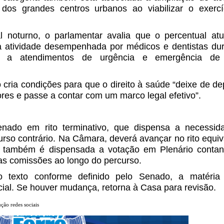
dos grandes centros urbanos ao viabilizar o exercí
 noturno, o parlamentar avalia que o percentual atu
da atividade desempenhada por médicos e dentistas du
ada a atendimentos de urgência e emergência de
 cria condições para que o direito à saúde “deixe de d
es e passe a contar com um marco legal efetivo”.
enado em rito terminativo, que dispensa a necessid
urso contrário. Na Câmara, deverá avançar no rito equiv
a, também é dispensada a votação em Plenário contan
as comissões ao longo do percurso.
texto conforme definido pelo Senado, a matéria
ial. Se houver mudança, retorna à Casa para revisão.
ão redes sociais