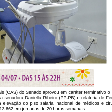
s (CAS) do Senado aprovou em caráter terminativo o 
da senadora Daniella Ribeiro (PP-PB) e relatoria de F
elevação do piso salarial nacional de médicos e cir
 13.662 em jornadas de 20 horas semanais.