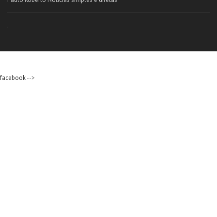
.
facebook
-->