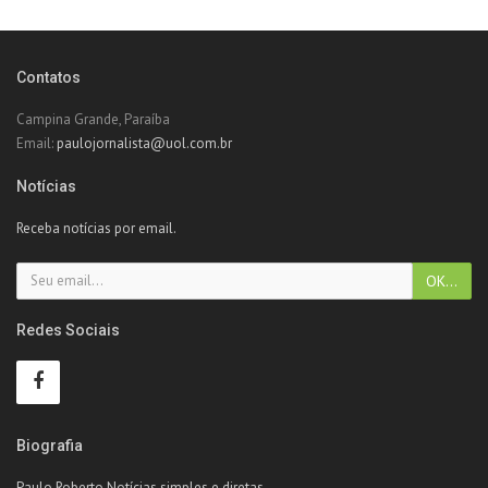
Contatos
Campina Grande, Paraíba
Email:
paulojornalista@uol.com.br
Notícias
Receba notícias por email.
Redes Sociais
Biografia
Paulo Roberto Notícias simples e diretas