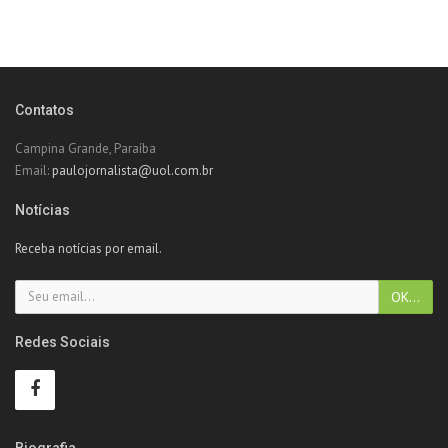
Contatos
Campina Grande, Paraíba
Email:
paulojornalista@uol.com.br
Notícias
Receba notícias por email.
Redes Sociais
Biografia