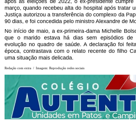
após as eleições de 2022, o ex-presidente cumpr
março, quando recebeu alta do hospital após tratar
Justiça autorizou a transferência do complexo da Pap
90 dias, e foi concedida pelo ministro Alexandre de M
No início de maio, a ex-primeira-dama Michelle Bols
que o marido estava há dias sem episódios de 
evolução no quadro de saúde. A declaração foi feita
época, contrastava com o relato recente do filho Ca
uma situação mais delicada.
Redação com extra / Imagem: Reprodução redes sociais