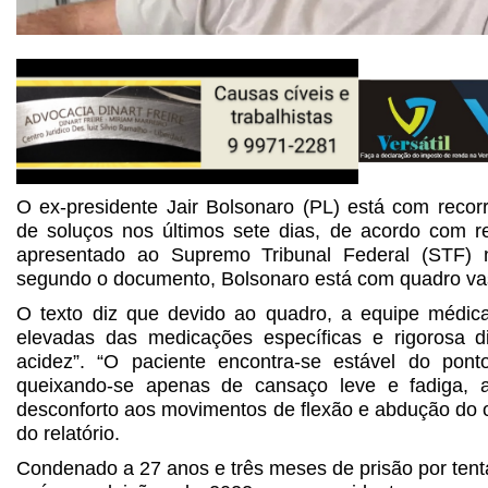
O ex-presidente Jair Bolsonaro (PL) está com recor
de soluços nos últimos sete dias, de acordo com r
apresentado ao Supremo Tribunal Federal (STF) ne
segundo o documento, Bolsonaro está com quadro vas
O texto diz que devido ao quadro, a equipe médic
elevadas das medicações específicas e rigorosa d
acidez”. “O paciente encontra-se estável do ponto
queixando-se apenas de cansaço leve e fadiga, 
desconforto aos movimentos de flexão e abdução do om
do relatório.
Condenado a 27 anos e três meses de prisão por tent