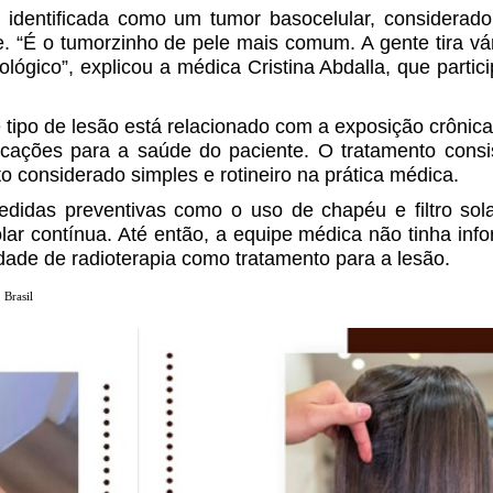
 identificada como um tumor basocelular, considerado
 “É o tumorzinho de pele mais comum. A gente tira vá
ológico”, explicou a médica Cristina Abdalla, que partic
 tipo de lesão está relacionado com a exposição crônica
cações para a saúde do paciente. O tratamento consi
 considerado simples e rotineiro na prática médica.
das preventivas como o uso de chapéu e filtro sola
lar contínua. Até então, a equipe médica não tinha inf
idade de radioterapia como tratamento para a lesão.
Brasil