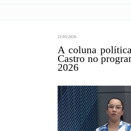
21/05/2026
A coluna polític
Castro no progr
2026