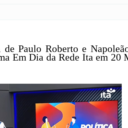
a de Paulo Roberto e Napoleã
ama Em Dia da Rede Ita em 20