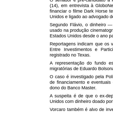
(14), em entrevista à GloboN
financiar o filme Dark Horse 
Unidos e ligado ao advogado d
Segundo Flávio, o dinheiro —
usado na produção cinematográ
Estados Unidos desde o ano p
Reportagens indicam que os va
Entre Investimentos e Part
registrado no Texas.
A representação do fundo e
migratórias de Eduardo Bolson
O caso é investigado pela Polí
de financiamento e eventuais
dono do Banco Master.
A suspeita é de que o ex-de
Unidos com dinheiro doado por
Vorcaro também é alvo de inve