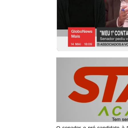
O senador e pré-candidato à Pr