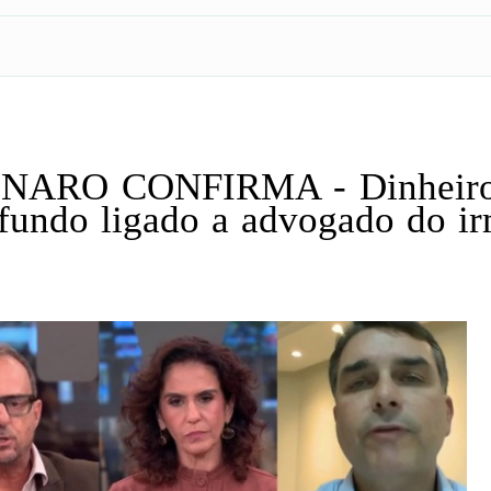
ARO CONFIRMA - Dinheiro
 fundo ligado a advogado do i