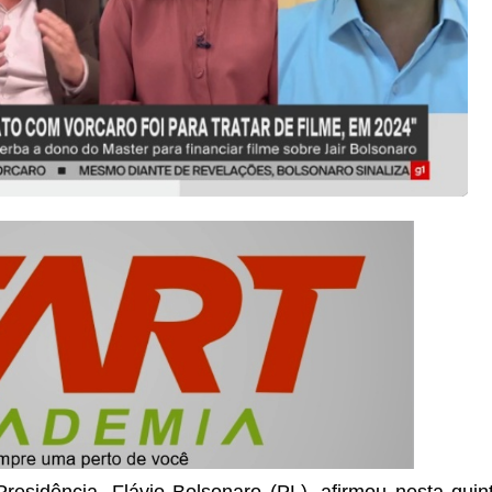
esidência, Flávio Bolsonaro (PL), afirmou nesta quint