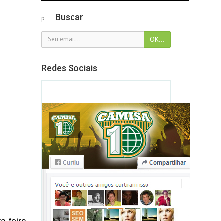
Buscar
p
Redes Sociais
a-feira