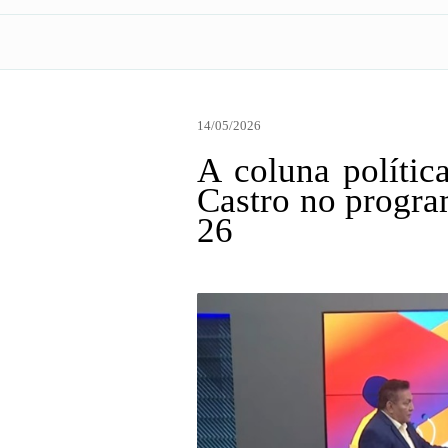
14/05/2026
A coluna polític
Castro no progr
26