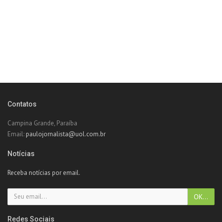
Contatos
Campina Grande, Paraíba
Email:
paulojornalista@uol.com.br
Notícias
Receba notícias por email.
Redes Sociais