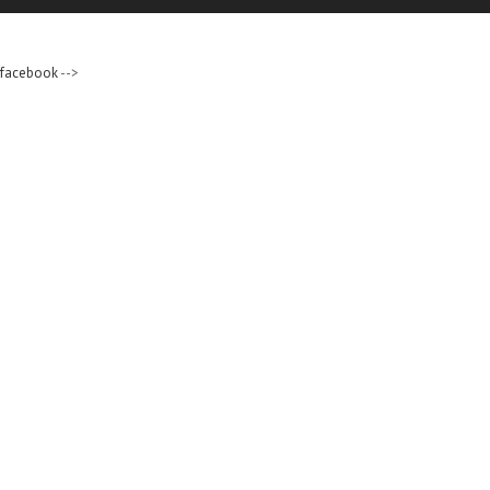
facebook
-->