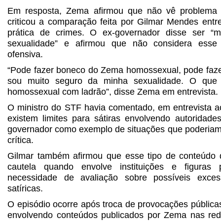
Em resposta, Zema afirmou que não vê problema 
criticou a comparação feita por Gilmar Mendes ent
prática de crimes. O ex-governador disse ser “m
sexualidade” e afirmou que não considera esse 
ofensiva.
“Pode fazer boneco do Zema homossexual, pode fazer 
sou muito seguro da minha sexualidade. O que
homossexual com ladrão”, disse Zema em entrevista.
O ministro do STF havia comentado, em entrevista ao
existem limites para sátiras envolvendo autoridades
governador como exemplo de situações que poderiam
crítica.
Gilmar também afirmou que esse tipo de conteúdo 
cautela quando envolve instituições e figuras 
necessidade de avaliação sobre possíveis exce
satíricas.
O episódio ocorre após troca de provocações pública
envolvendo conteúdos publicados por Zema nas red