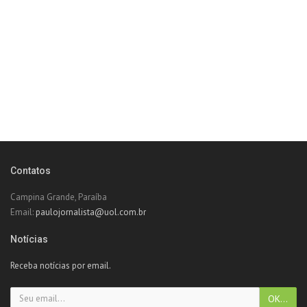
Contatos
Campina Grande, Paraíba
Email:
paulojornalista@uol.com.br
Notícias
Receba notícias por email.