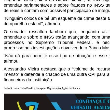
emendas parlamentares e sobre fraudes no INSS t
de reais e contam com possível participação de integ
"Ninguém coloca de pé um esquema de crime deste 
do aparelho estatal", afirmou.
O senador ressaltou também que, enquanto as i
emendas e sobre o INSS estão avançando, com um
processos no Supremo Tribunal Federal, é nec
progresso nas investigações envolvendo o Banco Mas
"Não dá para permitir esse tipo de atuação e esse n
afirmou.
Alessandro Vieira destaca que o "volume de recurs
imenso" e defende a criação de uma outra CPI para 
financeiras da instituição.
Redação com CNN-Brasil / Imagem: Reprodução Agência Câmara