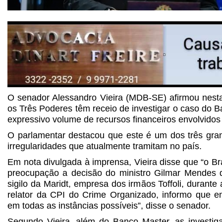
O senador Alessandro Vieira (MDB-SE) afirmou nesta
os Três Poderes têm receio de investigar o caso do 
expressivo volume de recursos financeiros envolvidos n
O parlamentar destacou que este é um dos três gra
irregularidades que atualmente tramitam no país.
Em nota divulgada à imprensa, Vieira disse que “o B
preocupação a decisão do ministro Gilmar Mendes 
sigilo da Maridt, empresa dos irmãos Toffoli, durante
relator da CPI do Crime Organizado, informo que e
em todas as instâncias possíveis”, disse o senador.
Segundo Vieira, além do Banco Master, as investi