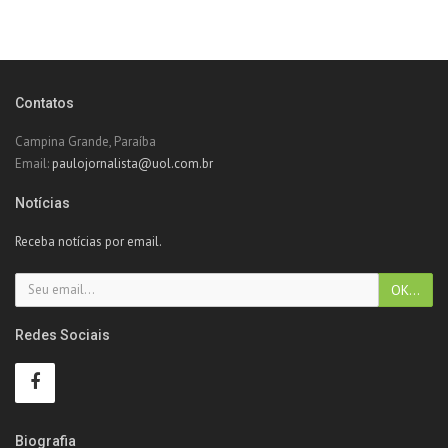
Contatos
Campina Grande, Paraíba
Email:
paulojornalista@uol.com.br
Notícias
Receba notícias por email.
Redes Sociais
Biografia