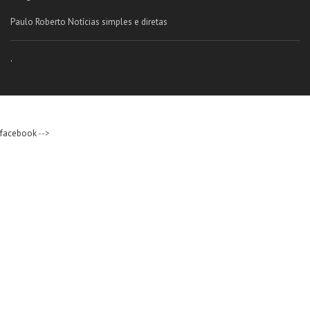
Paulo Roberto Notícias simples e diretas
.
facebook
-->