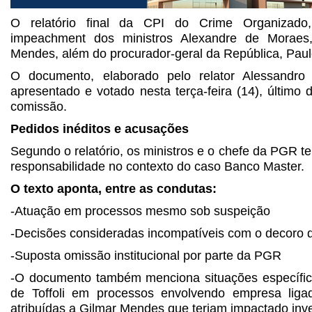
O relatório final da CPI do Crime Organizad
impeachment dos ministros Alexandre de Moraes,
Mendes, além do procurador-geral da República, Pau
O documento, elaborado pelo relator Alessandro
apresentado e votado nesta terça-feira (14), último
comissão.
Pedidos inéditos e acusações
Segundo o relatório, os ministros e o chefe da PGR t
responsabilidade no contexto do caso Banco Master.
O texto aponta, entre as condutas:
-Atuação em processos mesmo sob suspeição
-Decisões consideradas incompatíveis com o decoro 
-Suposta omissão institucional por parte da PGR
-O documento também menciona situações específic
de Toffoli em processos envolvendo empresa lig
atribuídas a Gilmar Mendes que teriam impactado inv