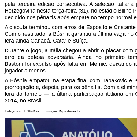
pela terceira edição consecutiva. A seleção italian
Herzegovina nesta terça-feira (31), no estádio Bilino 
decidido nos pênaltis após empate no tempo normal e
A disputa terminou com erros de Esposito e Cristante 
Com o resultado, a Bósnia garantiu a última vaga no
terá ainda Canadá, Catar e Suíça.
Durante o jogo, a Itália chegou a abrir o placar com
erro da defesa adversária. Ainda no primeiro te
Bastoni foi expulso após falta em Memic, deixando a
jogador a menos.
A Bósnia empatou na etapa final com Tabakovic e l
prorrogação e, depois, para os pênaltis. Com a eliminaç
fora do torneio — a última participação italiana e
2014, no Brasil.
Redação com CNN-Brasil / Imagem: Reprodução Tv