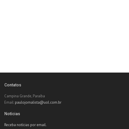
Contatos
Campina Grande, Paraíba
Email:
paulojornalista@uol.com.br
Notícias
Receba notícias por email.