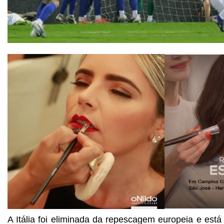
A Itália foi eliminada da repescagem europeia e est