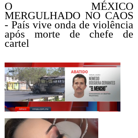
O MÉXICO
MERGULHADO NO CAOS
- País vive onda de violência
após morte de chefe de
cartel