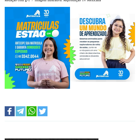
Redação com g-1 / Imagem ilustrativa: Reprodução Tv Mexicana