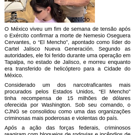
O México viveu um fim de semana de tensão após
o Exército confirmar a morte de Nemesio Oseguera
Cervantes, o “El Mencho”, apontado como líder do
Cartel Jalisco Nueva Generación. Segundo as
autoridades, ele foi ferido durante uma operação em
Tapalpa, no estado de Jalisco, e morreu enquanto
era transferido de helicóptero para a Cidade do
México.
Considerado um dos narcotraficantes mais
procurados pelos Estados Unidos, “El Mencho”
tinha recompensa de 15 milhões de dólares
oferecida por Washington. Sob seu comando, o
CJNG se consolidou como uma das organizações
criminosas mais poderosas e violentas do país.
Após a ação das forças federais, criminosos
reagiram com bloqueios de rodovias e incêndios de