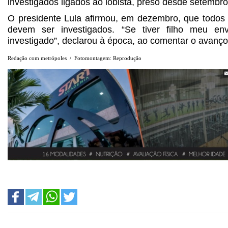
investigados ligados ao lobista, preso desde setembro
O presidente Lula afirmou, em dezembro, que todos 
devem ser investigados. “Se tiver filho meu env
investigado”, declarou à época, ao comentar o avanç
Redação com metrópoles / Fotomontagem: Reprodução