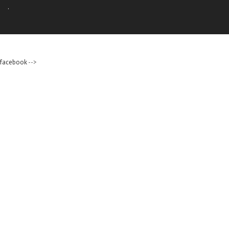
.
facebook
-->