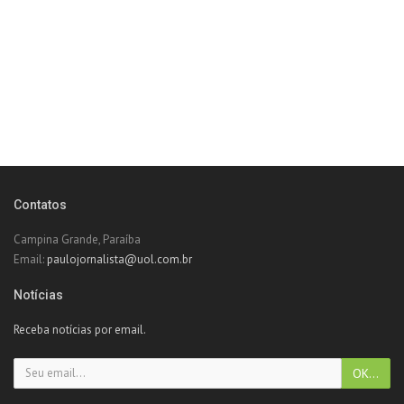
Contatos
Campina Grande, Paraíba
Email:
paulojornalista@uol.com.br
Notícias
Receba notícias por email.