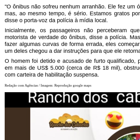
"O ônibus não sofreu nenhum arranhão. Ele fez um ót
mas, ao mesmo tempo, é sério. Estamos gratos por 
disse o porta-voz da polícia à mídia local.
Inicialmente, os passageiros não perceberam 
motorista de verdade do ônibus, disse a polícia. M
fazer algumas curvas de forma errada, eles começar
um deles chegou a dar instruções para que ele retorna
O homem foi detido e acusado de furto qualificado, 
em mais de US$ 5.000 (cerca de R$ 18 mil), obstruç
com carteira de habilitação suspensa.
Redação com Agências / Imagem: Reprodução google maps