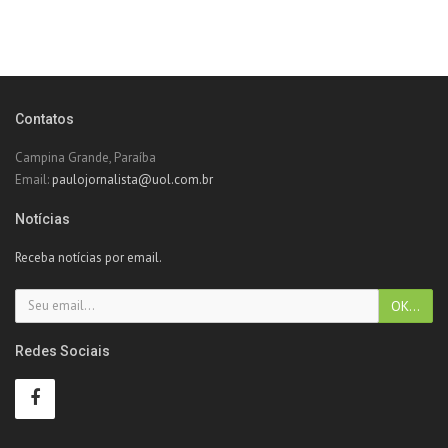
Contatos
Campina Grande, Paraíba
Email:
paulojornalista@uol.com.br
Notícias
Receba notícias por email.
Redes Sociais