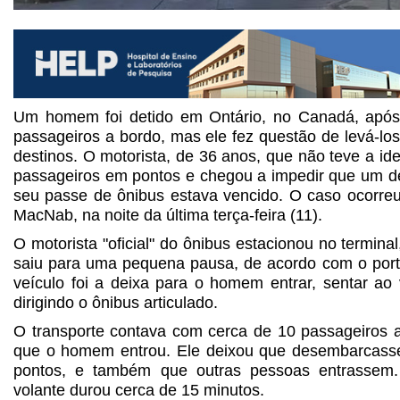
Um homem foi detido em Ontário, no Canadá, apó
passageiros a bordo, mas ele fez questão de levá-lo
destinos. O motorista, de 36 anos, que não teve a id
passageiros em pontos e chegou a impedir que um 
seu passe de ônibus estava vencido. O caso ocorreu
MacNab, na noite da última terça-feira (11).
O motorista "oficial" do ônibus estacionou no termina
saiu para uma pequena pausa, de acordo com o port
veículo foi a deixa para o homem entrar, sentar ao v
dirigindo o ônibus articulado.
O transporte contava com cerca de 10 passageiros
que o homem entrou. Ele deixou que desembarcass
pontos, e também que outras pessoas entrassem
volante durou cerca de 15 minutos.