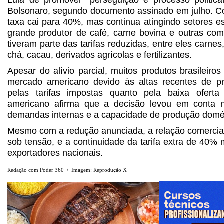
Lula de promover “perseguição e processo politic
Bolsonaro, segundo documento assinado em julho. C
taxa cai para 40%, mas continua atingindo setores est
grande produtor de café, carne bovina e outras comm
tiveram parte das tarifas reduzidas, entre eles carnes,
chá, cacau, derivados agrícolas e fertilizantes.
Apesar do alívio parcial, muitos produtos brasileiro
mercado americano devido às altas recentes de pr
pelas tarifas impostas quanto pela baixa ofer
americano afirma que a decisão levou em conta n
demandas internas e a capacidade de produção domé
Mesmo com a redução anunciada, a relação comerci
sob tensão, e a continuidade da tarifa extra de 40%
exportadores nacionais.
Redação com Poder 360 / Imagem: Reprodução X