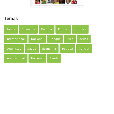
Temas
Saúde
Economia
Política
Policial
Notícias
Internacional
Nacional
Dengue
Zyca
Aedes
Colunistas
Saúde
Economia
Política
Policial
Internacional
Nacional
Saúde