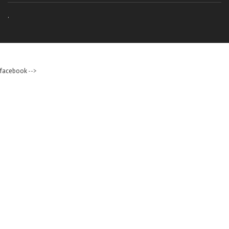
.
facebook
-->