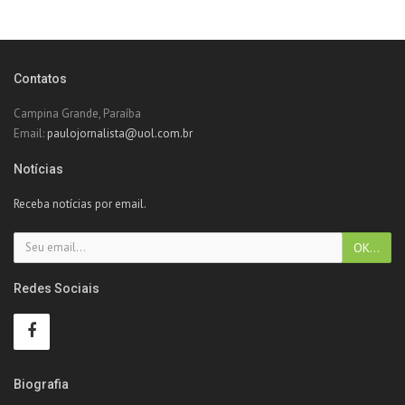
Contatos
Campina Grande, Paraíba
Email:
paulojornalista@uol.com.br
Notícias
Receba notícias por email.
Redes Sociais
Biografia