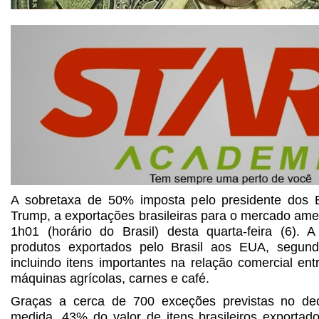
A sobretaxa de 50% imposta pelo presidente dos 
Trump, a exportações brasileiras para o mercado ame
1h01 (horário do Brasil) desta quarta-feira (6). 
produtos exportados pelo Brasil aos EUA, segundo
incluindo itens importantes na relação comercial en
máquinas agrícolas, carnes e café.
Graças a cerca de 700 exceções previstas no dec
medida, 43% do valor de itens brasileiros exporta