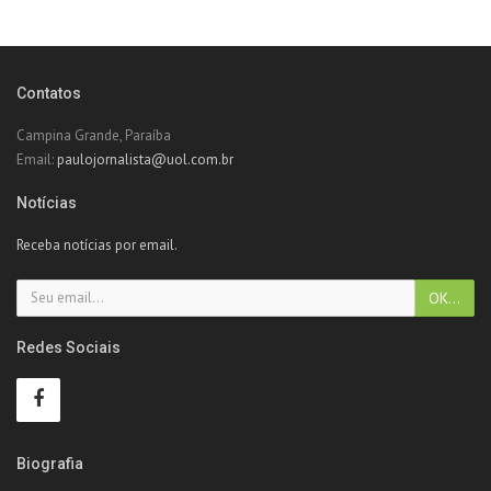
Contatos
Campina Grande, Paraíba
Email:
paulojornalista@uol.com.br
Notícias
Receba notícias por email.
Redes Sociais
Biografia