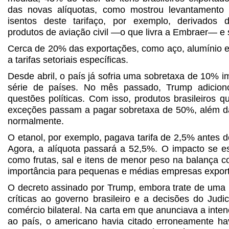
das novas alíquotas, como mostrou levantamento f
isentos deste tarifaço, por exemplo, derivados d
produtos de aviação civil —o que livra a Embraer— e 
Cerca de 20% das exportações, como aço, alumínio e 
a tarifas setoriais específicas.
Desde abril, o país já sofria uma sobretaxa de 10% 
série de países. No mês passado, Trump adicio
questões políticas. Com isso, produtos brasileiros qu
exceções passam a pagar sobretaxa de 50%, além das
normalmente.
O etanol, por exemplo, pagava tarifa de 2,5% antes d
Agora, a alíquota passará a 52,5%. O impacto se es
como frutas, sal e itens de menor peso na balança c
importância para pequenas e médias empresas expor
O decreto assinado por Trump, embora trate de uma
críticas ao governo brasileiro e a decisões do Judi
comércio bilateral. Na carta em que anunciava a inten
ao país, o americano havia citado erroneamente hav