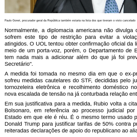
Paulo Gonet, procurador geral da República também estaria na lista dos que tiveram o visto cancelado
Normalmente, a diplomacia americana não divulga
sofrem este tipo de restrição para evitar a viol
atingidos. O UOL tentou obter confirmação oficial da 
meio de um porta-voz, porém, o Departamento de E
tem nada mais a adicionar além do que já foi pre
Secretário".
A medida foi tomada no mesmo dia em que o ex-pre
sofreu medidas cautelares do STF, decididas pelo ju
tornozeleira eletrônica e recolhimento doméstico n
nova escalada de tensão na já conturbada relação ent
Em sua justificativa para a medida, Rubio volta a cit
Bolsonaro, em referência ao processo judicial por
Estado em que ele é réu. É o mesmo termo usado p
Donald Trump para justificar tarifas de 50% contra p
reiteradas declarações de apoio do republicano ao alia