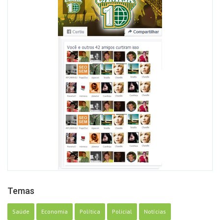
Temas
Saúde
Economia
Política
Policial
Notícias