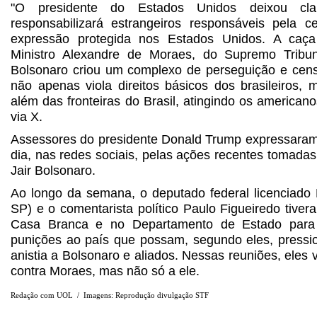
"O presidente do Estados Unidos deixou cl
responsabilizará estrangeiros responsáveis pela 
expressão protegida nos Estados Unidos. A caça
Ministro Alexandre de Moraes, do Supremo Tribuna
Bolsonaro criou um complexo de perseguição e cen
não apenas viola direitos básicos dos brasileiros
além das fronteiras do Brasil, atingindo os american
via X.
Assessores do presidente Donald Trump expressaram
dia, nas redes sociais, pelas ações recentes tomadas
Jair Bolsonaro.
Ao longo da semana, o deputado federal licenciado
SP) e o comentarista político Paulo Figueiredo tive
Casa Branca e no Departamento de Estado para
punições ao país que possam, segundo eles, pressio
anistia a Bolsonaro e aliados. Nessas reuniões, eles 
contra Moraes, mas não só a ele.
Redação com UOL / Imagens: Reprodução divulgação STF