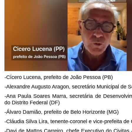
-Cícero Lucena, prefeito de João Pessoa (PB)
-Alexandre Augusto Aragon, secretário Municipal de 
-Ana Paula Soares Marra, secretária de Desenvolvi
do Distrito Federal (DF)
-Álvaro Damião, prefeito de Belo Horizonte (MG)
-Cláudia Silva Lira, tenente-coronel e vice-prefeita d
-Davi de Mattos Carreiro, chefe Executivo do Civitas 