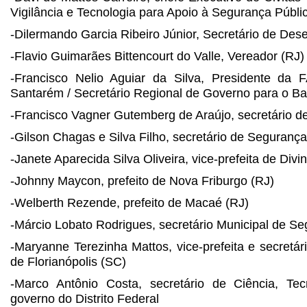
Vigilância e Tecnologia para Apoio à Segurança Públi
-Dilermando Garcia Ribeiro Júnior, Secretário de Des
-Flavio Guimarães Bittencourt do Valle, Vereador (RJ)
-Francisco Nelio Aguiar da Silva, Presidente da 
Santarém / Secretário Regional de Governo para o B
-Francisco Vagner Gutemberg de Araújo, secretário d
-Gilson Chagas e Silva Filho, secretário de Segurança
-Janete Aparecida Silva Oliveira, vice-prefeita de Divi
-Johnny Maycon, prefeito de Nova Friburgo (RJ)
-Welberth Rezende, prefeito de Macaé (RJ)
-Márcio Lobato Rodrigues, secretário Municipal de S
-Maryanne Terezinha Mattos, vice-prefeita e secretá
de Florianópolis (SC)
-Marco Antônio Costa, secretário de Ciência, Te
governo do Distrito Federal