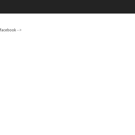
facebook
-->