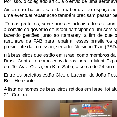
Por isso, o colegiado articula o envio de uma aeronav
Ainda não há previsão da reabertura do espaço aé
uma eventual repatriação também precisam passar pel
“Temos prefeitos, secretários estaduais e três sul-m
a convite do governo de Israel participar de um semin
fazendo gestões junto ao Itamaraty, a fim de que p
aeronave da FAB para repatriar esses brasileiros q
presidente da comissão, senador Nelsinho Trad (PSD
Há brasileiros que estão em Israel como membros da
Brasil Central e como convidados para a Muni Expo 
em Tel Aviv. Outra, em Kfar Saba, a cerca de 24 km da
Entre os prefeitos estão Cícero Lucena, de João Pes
Belo Horizonte.
A lista de nomes de brasileiros retidos em Israel foi a
21. Confira: