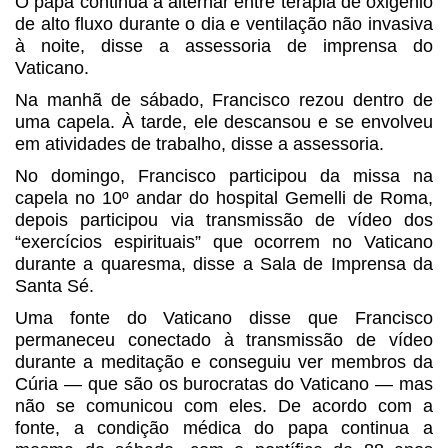
O papa continua a alternar entre terapia de oxigênio
de alto fluxo durante o dia e ventilação não invasiva
à noite, disse a assessoria de imprensa do
Vaticano.
Na manhã de sábado, Francisco rezou dentro de
uma capela. À tarde, ele descansou e se envolveu
em atividades de trabalho, disse a assessoria.
No domingo, Francisco participou da missa na
capela no 10º andar do hospital Gemelli de Roma,
depois participou via transmissão de vídeo dos
“exercícios espirituais” que ocorrem no Vaticano
durante a quaresma, disse a Sala de Imprensa da
Santa Sé.
Uma fonte do Vaticano disse que Francisco
permaneceu conectado à transmissão de vídeo
durante a meditação e conseguiu ver membros da
Cúria — que são os burocratas do Vaticano — mas
não se comunicou com eles. De acordo com a
fonte, a condição médica do papa continua a