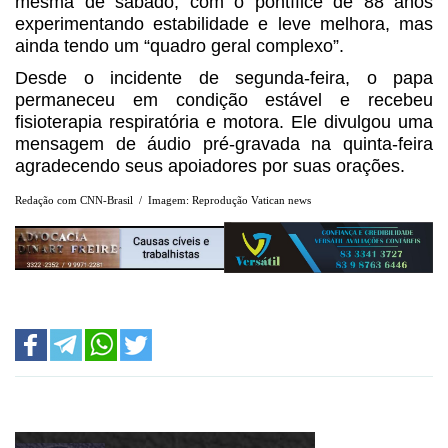
mesma de sábado, com o pontífice de 88 anos
experimentando estabilidade e leve melhora, mas
ainda tendo um “quadro geral complexo”.
Desde o incidente de segunda-feira, o papa
permaneceu em condição estável e recebeu
fisioterapia respiratória e motora. Ele divulgou uma
mensagem de áudio pré-gravada na quinta-feira
agradecendo seus apoiadores por suas orações.
Redação com CNN-Brasil / Imagem: Reprodução Vatican news