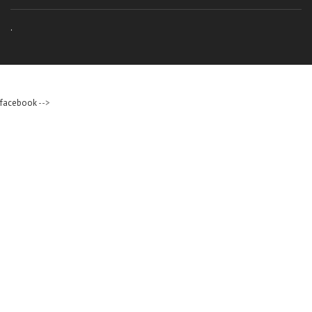
.
facebook
-->