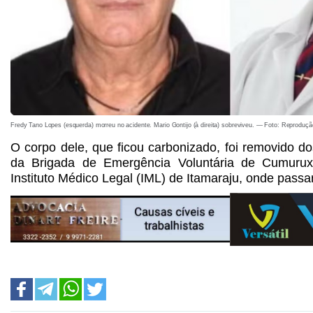
Fredy Tano Lopes (esquerda) morreu no acidente. Mario Gontijo (à direita) sobreviveu. — Foto: Reproduç
O corpo dele, que ficou carbonizado, foi removido d
da Brigada de Emergência Voluntária de Cumurux
Instituto Médico Legal (IML) de Itamaraju, onde passa