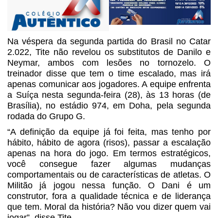
Na véspera da segunda partida do Brasil no Catar
2.022, Tite não revelou os substitutos de Danilo e
Neymar, ambos com lesões no tornozelo. O
treinador disse que tem o time escalado, mas irá
apenas comunicar aos jogadores. A equipe enfrenta
a Suíça nesta segunda-feira (28), às 13 horas (de
Brasília), no estádio 974, em Doha, pela segunda
rodada do Grupo G.
“A definição da equipe já foi feita, mas tenho por
hábito, hábito de agora (risos), passar a escalação
apenas na hora do jogo. Em termos estratégicos,
você consegue fazer algumas mudanças
comportamentais ou de características de atletas. O
Militão já jogou nessa função. O Dani é um
construtor, fora a qualidade técnica e de liderança
que tem. Moral da história? Não vou dizer quem vai
jogar”, disse Tite.