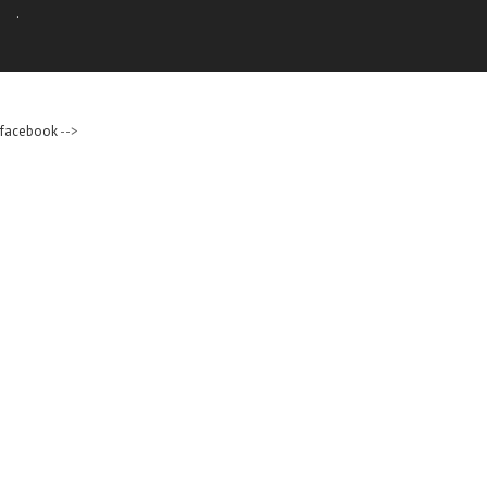
.
facebook
-->