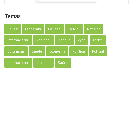
Temas
Saúde
Economia
Política
Policial
Notícias
Internacional
Nacional
Dengue
Zyca
Aedes
Colunistas
Saúde
Economia
Política
Policial
Internacional
Nacional
Saúde