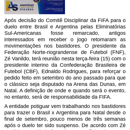
Após decisão do Comitê Disciplinar da FIFA para o
duelo entre Brasil e Argentina pelas Eliminatórias
Sul-Americanas fosse remarcado, antigos
interessados em receber o jogo retomaram as
movimentações nos bastidores. O presidente da
Federação Norte-riograndense de Futebol (FNF),
Zé Vanildo, terá reunião nesta terça-feira (15) com o
presidente interino da Confederação Brasileira de
Futebol (CBF), Ednaldo Rodrigues, para reforçar o
pedido feito em setembro do ano passado para que
o clássico seja disputado na Arena das Dunas, em
Natal. A definição de onde e quando será o evento,
no entanto, será de responsabilidade da FIFA.
A entidade potiguar vem trabalhando nos bastidores
para trazer o Brasil x Argentina para Natal desde o
final de setembro, pouco menos de três semanas
após o duelo ter sido suspenso. De acordo com Zé