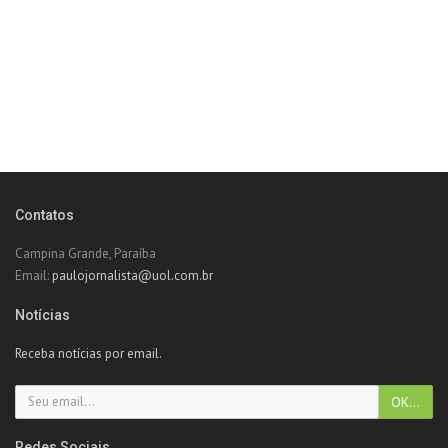
Contatos
Campina Grande, Paraíba
Email:
paulojornalista@uol.com.br
Notícias
Receba notícias por email.
Redes Sociais