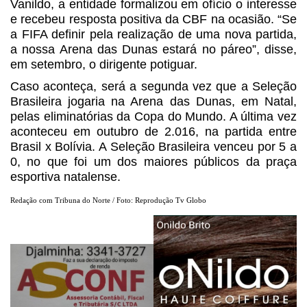
Vanildo, a entidade formalizou em ofício o interesse
e recebeu resposta positiva da CBF na ocasião. “Se
a FIFA definir pela realização de uma nova partida,
a nossa Arena das Dunas estará no páreo”, disse,
em setembro, o dirigente potiguar.
Caso aconteça, será a segunda vez que a Seleção
Brasileira jogaria na Arena das Dunas, em Natal,
pelas eliminatórias da Copa do Mundo. A última vez
aconteceu em outubro de 2.016, na partida entre
Brasil x Bolívia. A Seleção Brasileira venceu por 5 a
0, no que foi um dos maiores públicos da praça
esportiva natalense.
Redação com Tribuna do Norte / Foto: Reprodução Tv Globo