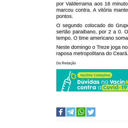
por Valderrama aos 16 minuto
marcou contra. A vitória mant
pontos.
O segundo colocado do Grupo
sertão paraibano, por 2 a 0. 
tempo. O time americano soma
Neste domingo o Treze joga no
raposa metropolitana do Ceará
Da Redação