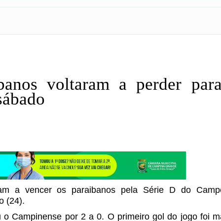
anos voltaram a perder par
 sábado
aram a vencer os paraibanos pela Série D do Camp
o (24).
o Campinense por 2 a 0. O primeiro gol do jogo foi 