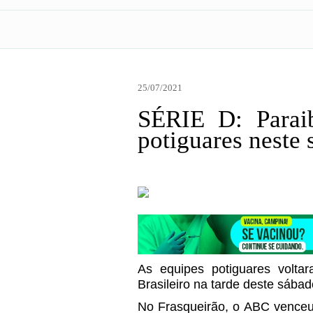
25/07/2021
SÉRIE D: Paraib
potiguares neste
As equipes potiguares volt
Brasileiro na tarde deste sábad
No Frasqueirão, o ABC venceu 