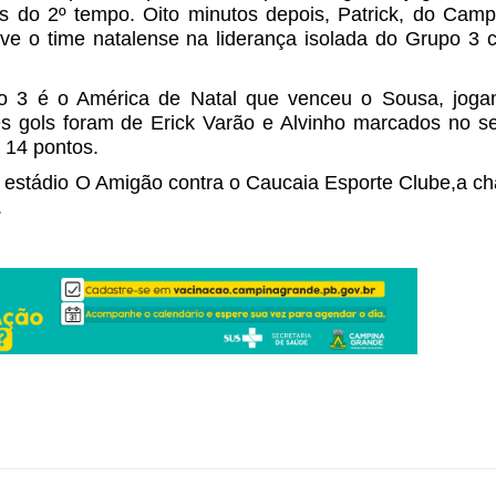
s do 2º tempo. Oito minutos depois, Patrick, do Cam
eve o time natalense na liderança isolada do Grupo 3
 3 é o América de Natal que venceu o Sousa, joga
Os gols foram de Erick Varão e Alvinho marcados no 
 14 pontos.
 estádio O Amigão contra o Caucaia Esporte Clube,a 
.